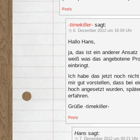
Reply
-timekiller-
sagt:
6. Dezember 2012 um 16:04 Uhr
Hallo Hans,
ja, das ist ein anderer Ansatz
weiß was das angebotene Prod
einbringt.
Ich habe das jetzt noch nicht
mir gut vorstellen, dass bei e
hoch angesetzt wurden, später
erfahren.
Grüße -timekiller-
Reply
Hans
sagt:
7. Dezember 2012 um 00:21 Uhr