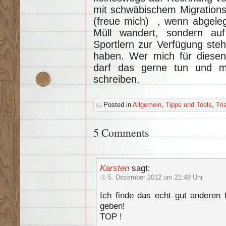
mit schwäbischem Migrationsh
(freue mich) , wenn abgeleg
Müll wandert, sondern au
Sportlern zur Verfügung steh
haben. Wer mich für diesen W
darf das gerne tun und m
schreiben.
Posted in
Allgemein
,
Tipps und Tools
,
Tri
5 Comments
Karsten
sagt:
5. Dezember 2012 um 21:49 Uhr
Ich finde das echt gut anderen 
geben!
TOP !