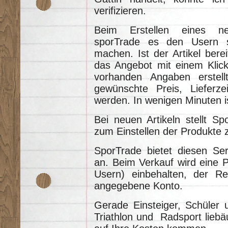
verifizieren.
Beim Erstellen eines ne
sporTrade es den Usern s
machen. Ist der Artikel berei
das Angebot mit einem Klick
vorhanden Angaben erstel
gewünschte Preis, Lieferz
werden. In wenigen Minuten i
Bei neuen Artikeln stellt Sp
zum Einstellen der Produkte 
SporTrade bietet diesen Ser
an. Beim Verkauf wird eine P
Usern) einbehalten, der R
angegebene Konto.
Gerade Einsteiger, Schüler
Triathlon und Radsport lieb