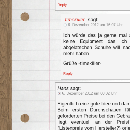
Reply
-timekiller-
sagt:
6. Dezember 2012 um 16:07 Uhr
Ich würde das ja gerne mal 
keine Equipment das ich
abgelatschen Schuhe will na
mehr haben
Grüße -timekiller-
Reply
Hans
sagt:
6. Dezember 2012 um 00:02 Uhr
Eigentlich eine gute Idee und dam
Beim ersten Durchschauen fäl
geforderten Preise bei den Gebra
liegt eventuell an der Prei
(Listenpreis vom Hersteller?) orie