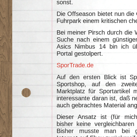
sonst.
Die Offseason bietet nun die
Fuhrpark einem kritischen ch
Bei meiner Pirsch durch die 
Suche nach einem günstigen
Asics Nimbus 14 bin ich üb
Portal gestolpert.
SporTrade.de
Auf den ersten Blick ist Sp
Sportshop, auf den zweite
Marktplatz für Sportartikel
interessante daran ist, daß
auch gebrachtes Material ang
Dieser Ansatz ist (für mich
bisher keine vergleichbaren
Bisher musste man bei g