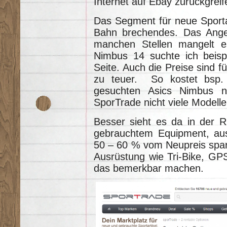
Internet auf Ebay zurückgreif
Das Segment für neue Sportart
Bahn brechendes. Das Angebo
manchen Stellen mangelt e
Nimbus 14 suchte ich beisp
Seite. Auch die Preise sind fü
zu teuer. So kostet bsp.
gesuchten Asics Nimbus 
SporTrade nicht viele Modelle
Besser sieht es da in der R
gebrauchtem Equipment, aus
50 – 60 % vom Neupreis spar
Ausrüstung wie Tri-Bike, GP
das bemerkbar machen.