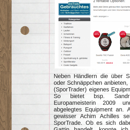
Neben Händlern die über S
oder Schnäppchen anbieten, 
(SporTrader) eigenes Equipm
So bietet bsp. Sandra 
Europameisterin 2009 u
abgelegtes Equipment an. A
gewisser Achim Achilles se
SporTrade. Ob es sich dabe
Gattin handelt, konnte ich 