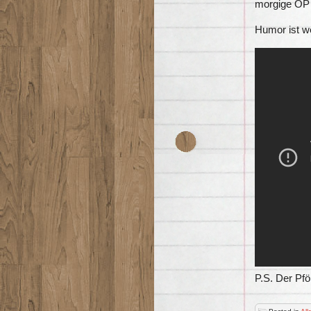
morgige OP 
Humor ist w
P.S. Der Pfö