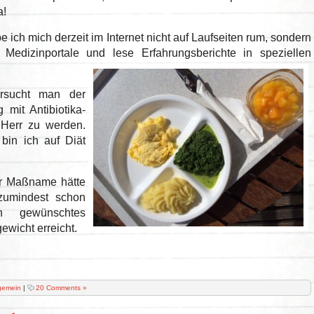
a!
e ich mich derzeit im Internet nicht auf Laufseiten rum, sondern
e Medizinportale und
lese Erfahrungsberichte in speziellen
ersucht man der
 mit Antibiotika-
 Herr zu werden.
bin ich auf Diät
rer Maßname hätte
zumindest schon
n gewünschtes
wicht erreicht.
gemein
|
20 Comments »